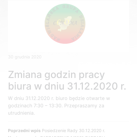
30 grudnia 2020
Zmiana godzin pracy
biura w dniu 31.12.2020 r.
W dniu 31.12.2020 r. biuro będzie otwarte w
godzinach 7:30 – 13:30. Przepraszamy za
utrudnienia.
Nawigacja
Poprzedni wpis
Posiedzenie Rady 30.12.2020 r.