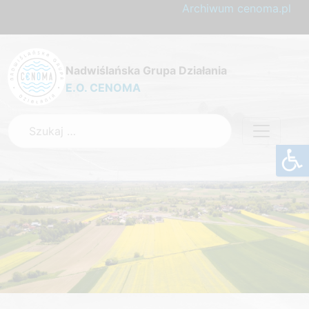
Archiwum cenoma.pl
Nadwiślańska Grupa Działania
E.O. CENOMA