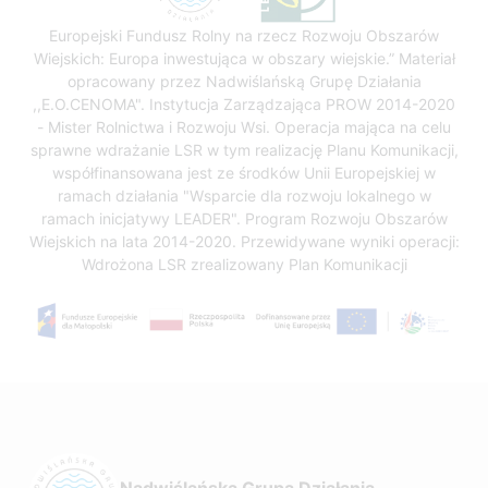
Europejski Fundusz Rolny na rzecz Rozwoju Obszarów
Wiejskich: Europa inwestująca w obszary wiejskie.” Materiał
opracowany przez Nadwiślańską Grupę Działania
,,E.O.CENOMA". Instytucja Zarządzająca PROW 2014-2020
- Mister Rolnictwa i Rozwoju Wsi. Operacja mająca na celu
sprawne wdrażanie LSR w tym realizację Planu Komunikacji,
współfinansowana jest ze środków Unii Europejskiej w
ramach działania "Wsparcie dla rozwoju lokalnego w
ramach inicjatywy LEADER". Program Rozwoju Obszarów
Wiejskich na lata 2014-2020. Przewidywane wyniki operacji:
Wdrożona LSR zrealizowany Plan Komunikacji
Nadwiślańska Grupa Działania