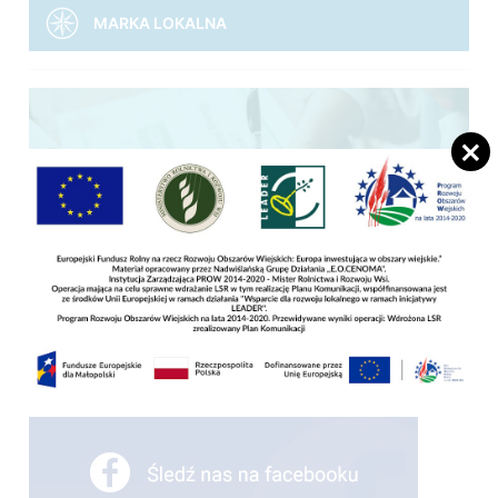
MARKA LOKALNA
Jak złożyć wniosek