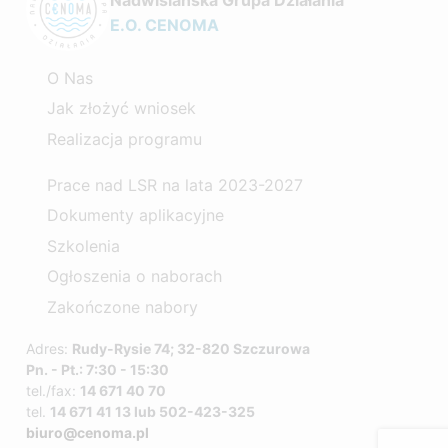
E.O. CENOMA
O Nas
Jak złożyć wniosek
Realizacja programu
Prace nad LSR na lata 2023-2027
Dokumenty aplikacyjne
Szkolenia
Ogłoszenia o naborach
Zakończone nabory
Adres:
Rudy-Rysie 74; 32-820 Szczurowa
Pn. - Pt.: 7:30 - 15:30
tel./fax:
14 671 40 70
tel.
14 671 41 13 lub 502-423-325
biuro@cenoma.pl