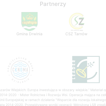
Partnerzy
Gmina Drwinia
CSZ Tarnów
zarów Wiejskich: Europa inwestująca w obszary wiejskie.” Materiał
014-2020 - Mister Rolnictwa i Rozwoju Wsi. Operacja mająca na cel
Unii Europejskiej w ramach działania "Wsparcie dla rozwoju lokalne
lata 2014-2020. Przewidywane wyniki operacji: Wdrożona LSR zreali