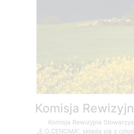
Komisja Rewizyj
Komisja Rewizyjna Stowarzys
„E.O.CENOMA”, składa się z czł