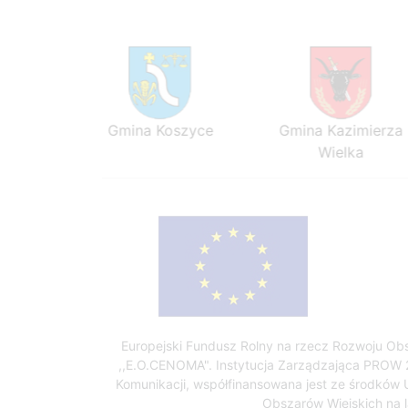
ezawa
Gmina Koszyce
Gmina Kazimierza
Wielka
Europejski Fundusz Rolny na rzecz Rozwoju Obs
,,E.O.CENOMA". Instytucja Zarządzająca PROW 2
Komunikacji, współfinansowana jest ze środków 
Obszarów Wiejskich na 