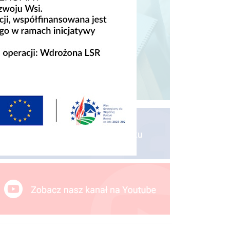
Jak złożyć wniosek