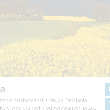
na
zenia Nadwiślańska Grupa Działania
onków wybieranych i odwoływanych przez