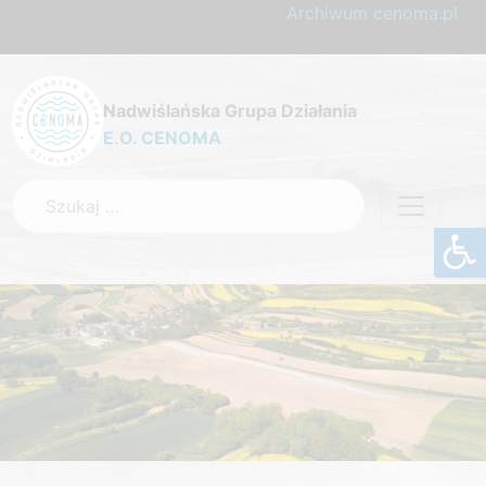
Archiwum cenoma.pl
Nadwiślańska Grupa Działania
E.O. CENOMA