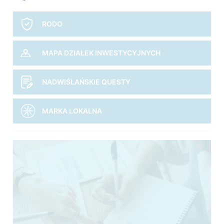
RODO
MAPA DZIAŁEK INWESTYCYJNYCH
NADWIŚLAŃSKIE QUESTY
MARKA LOKALNA