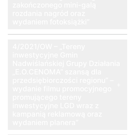
zakończonego mini-galą
rozdania nagród oraz
wydaniem fotoksiążki”
4/2021/OW – „Tereny
inwestycyjne Gmin
Nadwiślańskiej Grupy Działania
„E.O.CENOMA” szansą dla
przedsiębiorczości regionu” –
wydanie filmu promocyjnego
promującego tereny
inwestycyjne LGD wraz z
kampanią reklamową oraz
wydaniem planera”