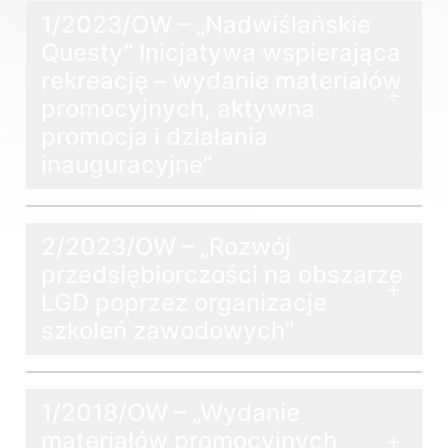
1/2023/OW – „Nadwiślańskie
Questy” Inicjatywa wspierająca
rekreację – wydanie materiałów
promocyjnych, aktywna
promocja i działania
inauguracyjne”
2/2023/OW – „Rozwój
przedsiębiorczości na obszarze
LGD poprzez organizacje
szkoleń zawodowych”
1/2018/OW – „Wydanie
materiałów promocyjnych