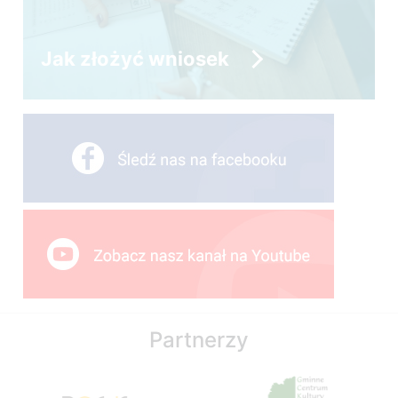
Jak złożyć wniosek
Partnerzy