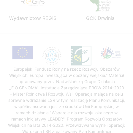
GCK Drwinia
GCK Rzezawa
Europejski Fundusz Rolny na rzecz Rozwoju Obszarów
Wiejskich: Europa inwestująca w obszary wiejskie.” Materiał
opracowany przez Nadwiślańską Grupę Działania
,,E.O.CENOMA". Instytucja Zarządzająca PROW 2014-2020
- Mister Rolnictwa i Rozwoju Wsi. Operacja mająca na celu
sprawne wdrażanie LSR w tym realizację Planu Komunikacji,
współfinansowana jest ze środków Unii Europejskiej w
ramach działania "Wsparcie dla rozwoju lokalnego w
ramach inicjatywy LEADER". Program Rozwoju Obszarów
Wiejskich na lata 2014-2020. Przewidywane wyniki operacji:
Wdrożona LSR zrealizowany Plan Komunikacji