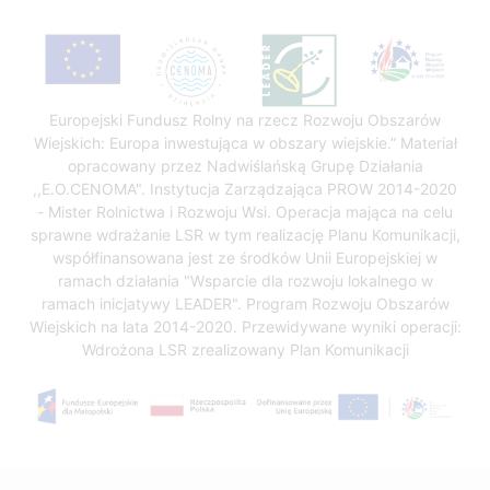
Europejski Fundusz Rolny na rzecz Rozwoju Obszarów
Wiejskich: Europa inwestująca w obszary wiejskie.” Materiał
opracowany przez Nadwiślańską Grupę Działania
,,E.O.CENOMA". Instytucja Zarządzająca PROW 2014-2020
- Mister Rolnictwa i Rozwoju Wsi. Operacja mająca na celu
sprawne wdrażanie LSR w tym realizację Planu Komunikacji,
współfinansowana jest ze środków Unii Europejskiej w
ramach działania "Wsparcie dla rozwoju lokalnego w
ramach inicjatywy LEADER". Program Rozwoju Obszarów
Wiejskich na lata 2014-2020. Przewidywane wyniki operacji:
Wdrożona LSR zrealizowany Plan Komunikacji