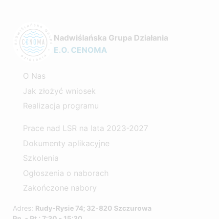
Nadwiślańska Grupa Działania
E.O. CENOMA
O Nas
Jak złożyć wniosek
Realizacja programu
Prace nad LSR na lata 2023-2027
Dokumenty aplikacyjne
Szkolenia
Ogłoszenia o naborach
Zakończone nabory
Adres:
Rudy-Rysie 74; 32-820 Szczurowa
Pn. - Pt.: 7:30 - 15:30