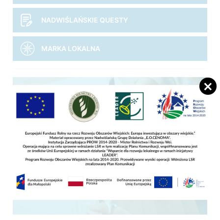
NADWIŚLAŃSKIE QUESTY
MARKA LOKALNA
Jak złożyć wniosek