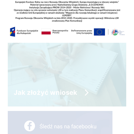
MARKA LOKALNA
Jak złożyć wniosek