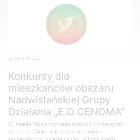
26 sierpnia 2021
Konkursy dla
mieszkańców obszaru
Nadwiślańskiej Grupy
Działania „E.O.CENOMA”
W imieniu Stowarzyszenia Koszycki Uniwersytet
Trzeciego Wieku w Koszycach, serdecznie
zachęcamy do wzięcia udziału w konkursach