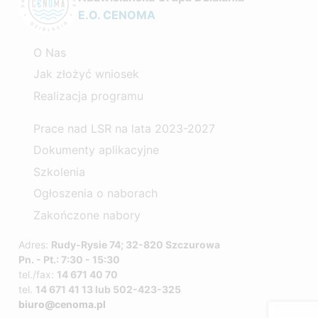
E.O. CENOMA
O Nas
Jak złożyć wniosek
Realizacja programu
Prace nad LSR na lata 2023-2027
Dokumenty aplikacyjne
Szkolenia
Ogłoszenia o naborach
Zakończone nabory
Adres:
Rudy-Rysie 74; 32-820 Szczurowa
Pn. - Pt.: 7:30 - 15:30
tel./fax:
14 671 40 70
tel.
14 671 41 13 lub 502-423-325
biuro@cenoma.pl