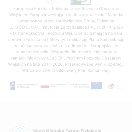
Europejski Fundusz Rolny na rzecz Rozwoju Obszarów
Wiejskich: Europa inwestująca w obszary wiejskie.” Materiał
opracowany przez Nadwiślańską Grupę Działania
,,E.O.CENOMA". Instytucja Zarządzająca PROW 2014-2020
- Mister Rolnictwa i Rozwoju Wsi. Operacja mająca na celu
sprawne wdrażanie LSR w tym realizację Planu Komunikacji,
współfinansowana jest ze środków Unii Europejskiej w
ramach działania "Wsparcie dla rozwoju lokalnego w
ramach inicjatywy LEADER". Program Rozwoju Obszarów
Wiejskich na lata 2014-2020. Przewidywane wyniki operacji:
Wdrożona LSR zrealizowany Plan Komunikacji
Nadwiślańska Grupa Działania