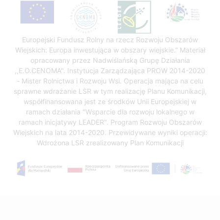
Europejski Fundusz Rolny na rzecz Rozwoju Obszarów
Wiejskich: Europa inwestująca w obszary wiejskie.” Materiał
opracowany przez Nadwiślańską Grupę Działania
,,E.O.CENOMA". Instytucja Zarządzająca PROW 2014-2020
- Mister Rolnictwa i Rozwoju Wsi. Operacja mająca na celu
sprawne wdrażanie LSR w tym realizację Planu Komunikacji,
współfinansowana jest ze środków Unii Europejskiej w
ramach działania "Wsparcie dla rozwoju lokalnego w
ramach inicjatywy LEADER". Program Rozwoju Obszarów
Wiejskich na lata 2014-2020. Przewidywane wyniki operacji:
Wdrożona LSR zrealizowany Plan Komunikacji