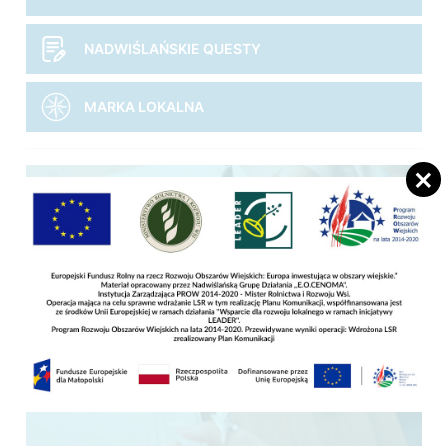
NADWIŚLAŃSKIE QUESTY
MARKA LOKALNA
Jak złożyć wniosek