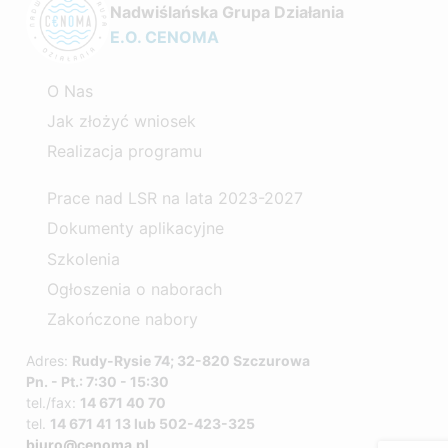
Nadwiślańska Grupa Działania
E.O. CENOMA
O Nas
Jak złożyć wniosek
Realizacja programu
Prace nad LSR na lata 2023-2027
Dokumenty aplikacyjne
Szkolenia
Ogłoszenia o naborach
Zakończone nabory
Adres:
Rudy-Rysie 74; 32-820 Szczurowa
Pn. - Pt.: 7:30 - 15:30
tel./fax:
14 671 40 70
tel.
14 671 41 13 lub 502-423-325
biuro@cenoma.pl