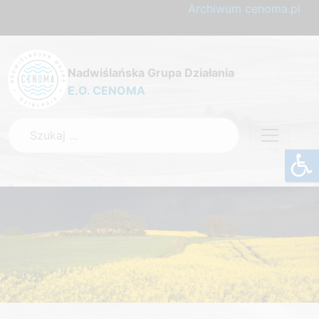
Archiwum cenoma.pl
Nadwiślańska Grupa Działania
E.O. CENOMA