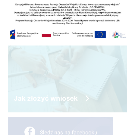
MARKA LOKALNA
Jak złożyć wniosek