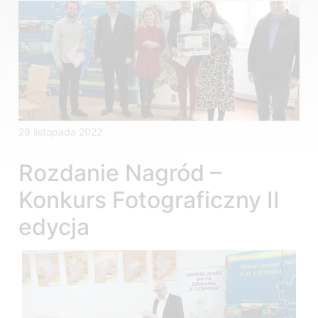
29 listopada 2022
Rozdanie Nagród –
Konkurs Fotograficzny II
edycja