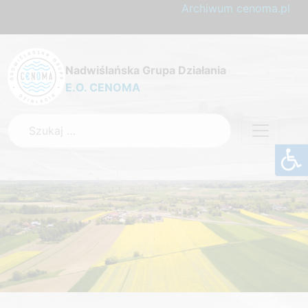
Archiwum cenoma.pl
Nadwiślańska Grupa Działania
E.O. CENOMA