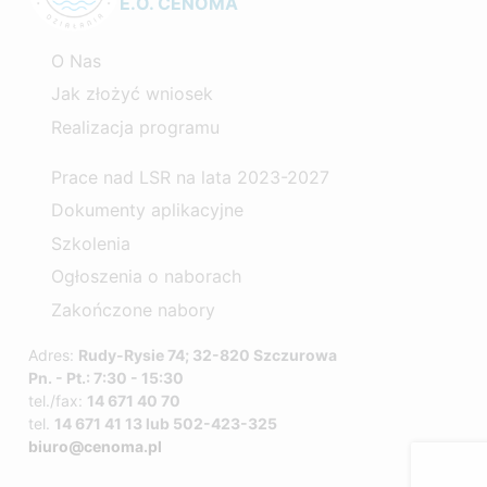
E.O. CENOMA
O Nas
Jak złożyć wniosek
Realizacja programu
Prace nad LSR na lata 2023-2027
Dokumenty aplikacyjne
Szkolenia
Ogłoszenia o naborach
Zakończone nabory
Adres:
Rudy-Rysie 74; 32-820 Szczurowa
Pn. - Pt.: 7:30 - 15:30
tel./fax:
14 671 40 70
tel.
14 671 41 13 lub 502-423-325
biuro@cenoma.pl