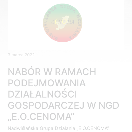
3 marca 2022
NABÓR W RAMACH
PODEJMOWANIA
DZIAŁALNOŚCI
GOSPODARCZEJ W NGD
„E.O.CENOMA”
Nadwiślańska Grupa Działania „E.O.CENOMA”