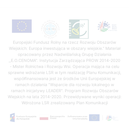
Europejski Fundusz Rolny na rzecz Rozwoju Obszarów
Wiejskich: Europa inwestująca w obszary wiejskie.” Materiał
opracowany przez Nadwiślańską Grupę Działania
,,E.O.CENOMA". Instytucja Zarządzająca PROW 2014-2020
- Mister Rolnictwa i Rozwoju Wsi. Operacja mająca na celu
sprawne wdrażanie LSR w tym realizację Planu Komunikacji,
współfinansowana jest ze środków Unii Europejskiej w
ramach działania "Wsparcie dla rozwoju lokalnego w
ramach inicjatywy LEADER". Program Rozwoju Obszarów
Wiejskich na lata 2014-2020. Przewidywane wyniki operacji:
Wdrożona LSR zrealizowany Plan Komunikacji